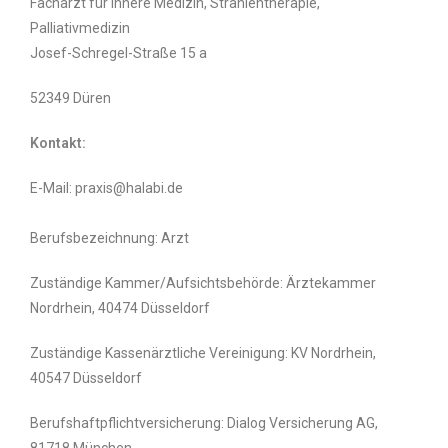
Facharzt für Innere Medizin, Strahlentherapie,
Palliativmedizin
Josef-Schregel-Straße 15 a
52349 Düren
Kontakt:
E-Mail: praxis@halabi.de
Berufsbezeichnung: Arzt
Zuständige Kammer/Aufsichtsbehörde: Ärztekammer
Nordrhein, 40474 Düsseldorf
Zuständige Kassenärztliche Vereinigung: KV Nordrhein,
40547 Düsseldorf
Berufshaftpflichtversicherung: Dialog Versicherung AG,
81718 München